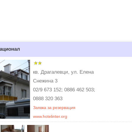
национал
кв. Драгалевци, ул. Елена
Снежина 3
02/9 673 152; 0886 462 503;
0888 320 363
Заявка за резервация
www.hotelinter.org