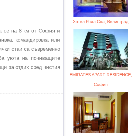
Хотел Роял Спа, Велинград
 се на 8 км от София и
чивка, командировка или
сички стаи са съвременно
 За уюта на почиващите
ящи за отдих сред чистия
EMIRATES APART RESIDENCE,
София