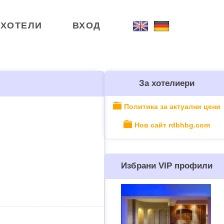
ХОТЕЛИ
ВХОД
За хотелиери
Политика за актуални цени
Нов сайт rdbhbg.com
Избрани VIP профили