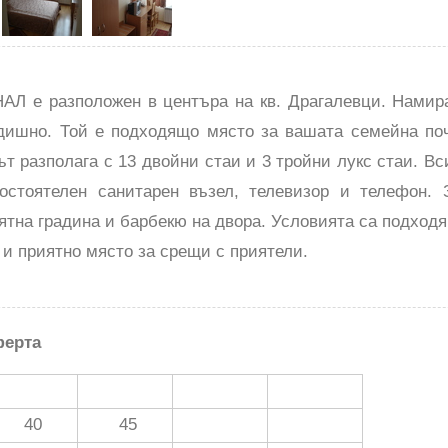
 е разположен в центъра на кв. Драгалевци. Намира
одишно. Той е подходящо място за вашата семейна по
ът разполага с 13 двойни стаи и 3 тройни лукс стаи. В
остоятелен санитарен възел, телевизор и телефон.
лятна градина и барбекю на двора. Условията са подход
 и приятно място за срещи с приятели.
ферта
40
45