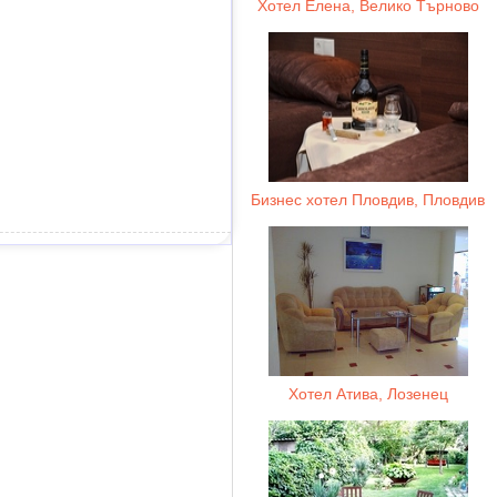
Хотел Елена, Велико Търново
Бизнес хотел Пловдив, Пловдив
Хотел Атива, Лозенец