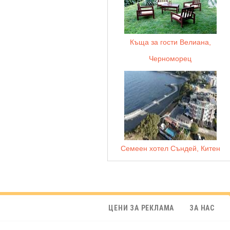
Къща за гости Велиана,
Черноморец
Семеен хотел Съндей, Китен
ЦЕНИ ЗА РЕКЛАМА
ЗА НАС