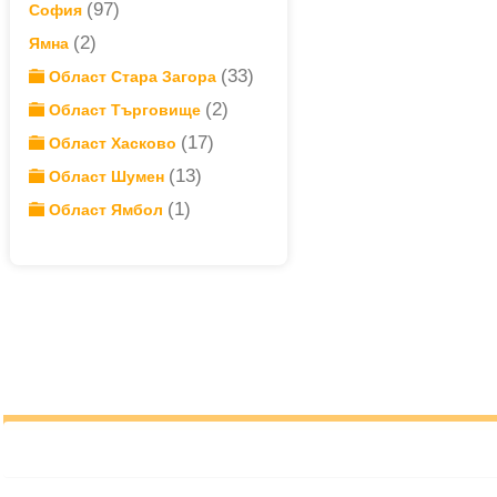
(97)
София
(2)
Ямна
(33)
Област Стара Загора
(2)
Област Търговище
(17)
Област Хасково
(13)
Област Шумен
(1)
Област Ямбол