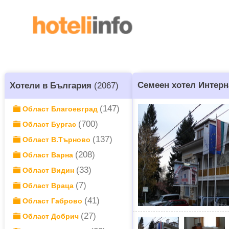
Семеен хотел Интер
Хотели в България
(2067)
(147)
Област Благоевград
(700)
Област Бургас
(137)
Област В.Търново
(208)
Област Варна
(33)
Област Видин
(7)
Област Враца
(41)
Област Габрово
(27)
Област Добрич